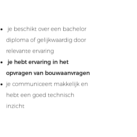
PROFIEL
PROFIEL
PROFIEL
je beschikt over een bachelor
diploma of gelijkwaardig door
relevante ervaring
je hebt ervaring in het
opvragen van bouwaanvragen
je communiceert makkelijk en
hebt een goed technisch
inzicht
AANBOD