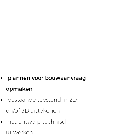
FUNCTIE
plannen voor bouwaanvraag
opmaken
bestaande toestand in 2D
en/of 3D uittekenen
het ontwerp technisch
uitwerken