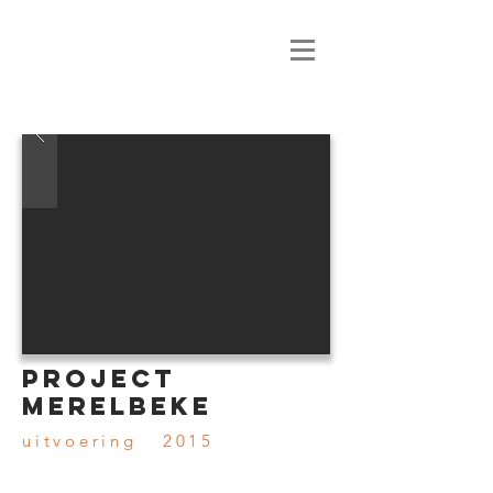
PROJECT
MERELBEKE
uitvoering 2015